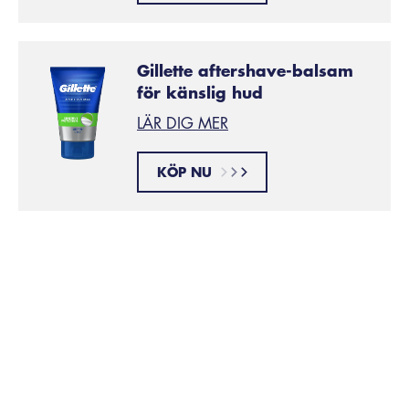
Gillette aftershave-balsam
för känslig hud
LÄR DIG MER
KÖP NU
Var denna artikel till någon hjälp?
Liknande produkter