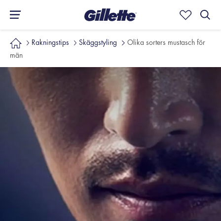
Rakningstips
Skäggstyling
Olika sorters mustasch för
män