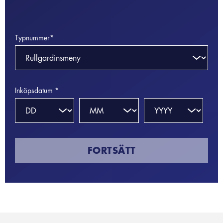
Typnummer*
Inköpsdatum *
FORTSÄTT