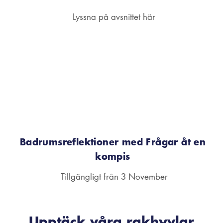
Lyssna på avsnittet här
Badrumsreflektioner med Frågar åt en
kompis
Tillgängligt från 3 November
Upptäck våra rakhyvlar