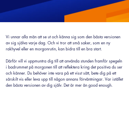
Vi unnar alla män att se ut och känna sig som den bästa versionen
av sig själva varje dag. Och vi tror att små saker, som en ny
rakhyvel eller en morgonrutin, kan bidra till en bra start.
Därför vill vi uppmuntra dig till att använda stunden framför spegeln
i badrummet på morgonen till att reflektera kring det positiva du ser
och känner. Du behöver inte vara på ett visst sätt, bete dig på ett
särskilt vis eller leva upp till någon annans förväntningar. Var istället
den bästa versionen av dig själv. Det är mer än good enough.