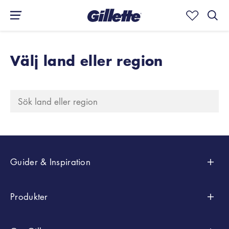
Välj land eller region
Guider & Inspiration
Styling
Produkter
Raktips
Efter Samlingar