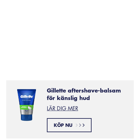
Gillette aftershave-balsam
för känslig hud
LÄR DIG MER
KÖP NU