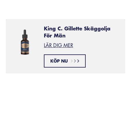
King C. Gillette Skäggolja
För Män
LÄR DIG MER
KÖP NU