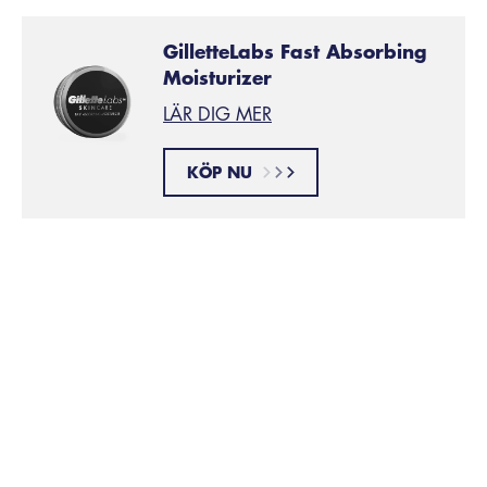
GilletteLabs Fast Absorbing
Moisturizer
LÄR DIG MER
KÖP NU