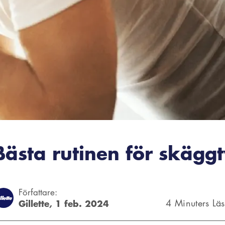
Bästa rutinen för skäggt
Författare:
Gillette,
1 feb. 2024
4 Minuters Lä