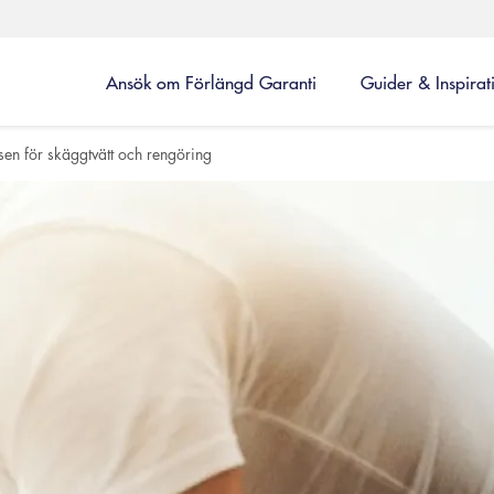
Ansök om Förlängd Garanti
Guider & Inspirat
sen för skäggtvätt och rengöring