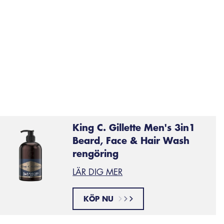
often
käggtvätt är bra på att förhindra att ditt skägg luktar illa, m
en nya doften. Tänk på olika dofter och vad du föredrar.
nsiktsrengöring
blandar kokosvatten med vår signaturdoft: 
ourbon, lavendel och tonkabönor. Om du har känslig hud,
ftfri istället.
King C. Gillette Men's 3in1
Beard, Face & Hair Wash
rengöring
LÄR DIG MER
KÖP NU