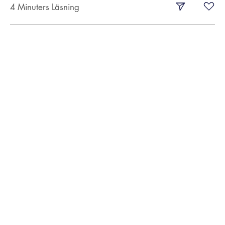
4 Minuters Läsning