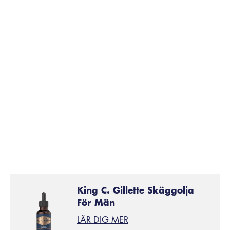
King C. Gillette Skäggolja
För Män
LÄR DIG MER