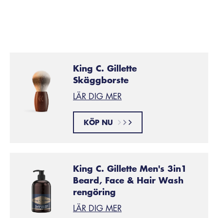
King C. Gillette
Skäggborste
LÄR DIG MER
KÖP NU
King C. Gillette Men's 3in1
Beard, Face & Hair Wash
rengöring
LÄR DIG MER