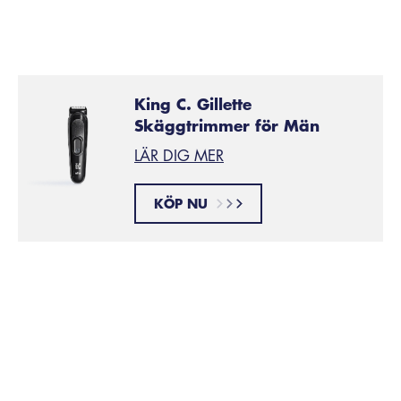
King C. Gillette
Skäggtrimmer för Män
LÄR DIG MER
KÖP NU