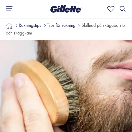
Rakningstips
Tips för rakning
Skillnad på skäggborste
och skäggkam